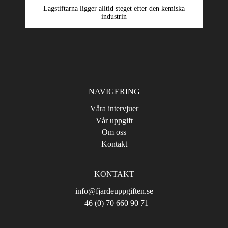
Lagstiftarna ligger alltid steget efter den kemiska
industrin
NAVIGERING
Våra intervjuer
Vår uppgift
Om oss
Kontakt
KONTAKT
info@fjardeuppgiften.se
+46 (0) 70 660 90 71