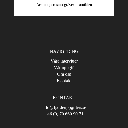
Arkeologen som gräver i samtiden
NAVIGERING
Våra intervjuer
Vår uppgift
Om oss
Kontakt
KONTAKT
info@fjardeuppgiften.se
+46 (0) 70 660 90 71